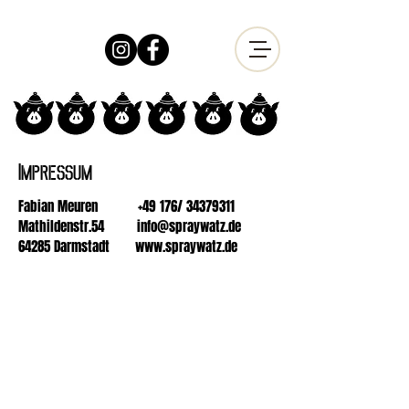
Impressum
Fabian Meuren +49 176/
34379311
Mathildenstr.54
info@spraywatz.de
64285 Darmstadt
www.spraywatz.de